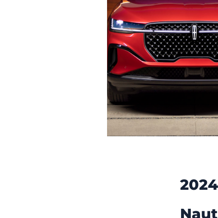
2024
Naut