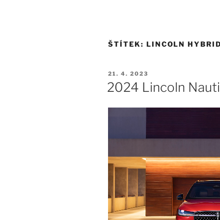
Aktuální nabídka
O nás
Ford
ŠTÍTEK:
LINCOLN HYBRI
21. 4. 2023
2024 Lincoln Nauti