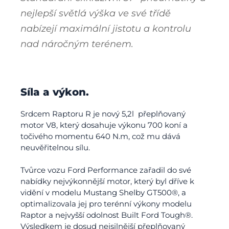
nejlepší světlá výška ve své třídě
nabízejí maximální jistotu a kontrolu
nad náročným terénem.
Síla a výkon.
Srdcem Raptoru R je nový 5,2l přeplňovaný
motor V8, který dosahuje výkonu 700 koní a
točivého momentu 640 N.m, což mu dává
neuvěřitelnou sílu.
Tvůrce vozu Ford Performance zařadil do své
nabídky nejvýkonnější motor, který byl dříve k
vidění v modelu Mustang Shelby GT500®, a
optimalizovala jej pro terénní výkony modelu
Raptor a nejvyšší odolnost Built Ford Tough®.
Výsledkem je dosud nejsilnější přeplňovaný