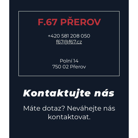
F.67 PŘEROV
+420 581 208 050
f67@f67.cz
Polní 14
750 02 Přerov
Kontaktujte nás
Máte dotaz? Neváhejte nás
kontaktovat.