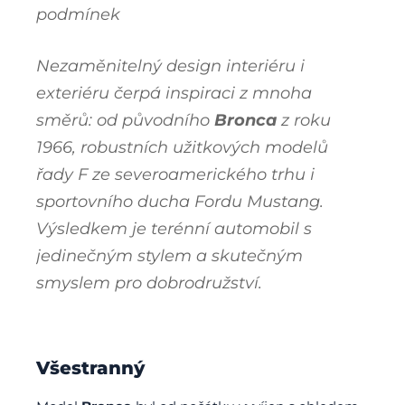
podmínek
Nezaměnitelný design interiéru i
exteriéru čerpá inspiraci z mnoha
směrů: od původního
Bronca
z roku
1966, robustních užitkových modelů
řady F ze severoamerického trhu i
sportovního ducha Fordu Mustang.
Výsledkem je terénní automobil s
jedinečným stylem a skutečným
smyslem pro dobrodružství.
Všestranný