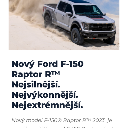
Nový Ford F-150
Raptor R™
Nejsilnější.
Nejvýkonnější.
Nejextrémnější.
Nový model F-150® Raptor R™ 2023 je