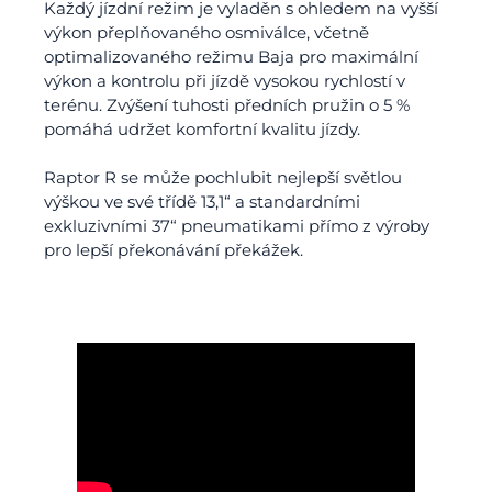
Každý jízdní režim je vyladěn s ohledem na vyšší
výkon přeplňovaného osmiválce, včetně
optimalizovaného režimu Baja pro maximální
výkon a kontrolu při jízdě vysokou rychlostí v
terénu. Zvýšení tuhosti předních pružin o 5 %
pomáhá udržet komfortní kvalitu jízdy.
Raptor R se může pochlubit nejlepší světlou
výškou ve své třídě 13,1“ a standardními
exkluzivními 37“ pneumatikami přímo z výroby
pro lepší překonávání překážek.