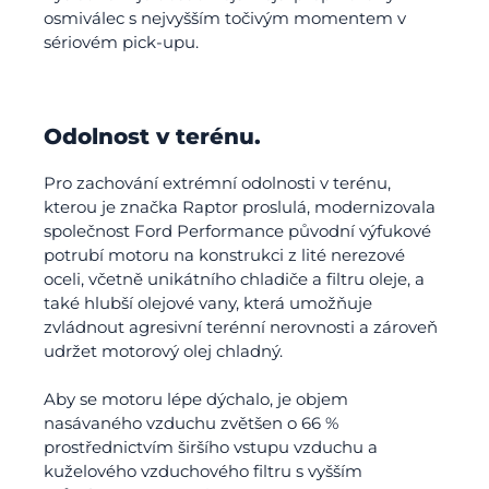
osmiválec s nejvyšším točivým momentem v
sériovém pick-upu.
Odolnost v terénu.
Pro zachování extrémní odolnosti v terénu,
kterou je značka Raptor proslulá, modernizovala
společnost Ford Performance původní výfukové
potrubí motoru na konstrukci z lité nerezové
oceli, včetně unikátního chladiče a filtru oleje, a
také hlubší olejové vany, která umožňuje
zvládnout agresivní terénní nerovnosti a zároveň
udržet motorový olej chladný.
Aby se motoru lépe dýchalo, je objem
nasávaného vzduchu zvětšen o 66 %
prostřednictvím širšího vstupu vzduchu a
kuželového vzduchového filtru s vyšším