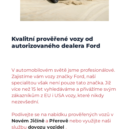
Kvalitní prověřené vozy od
autorizovaného dealera Ford
V automobilovém světě jsme profesionálové.
Zajistíme vám vozy značky Ford, naší
specialitou však není pouze tato značka. Již
více než 15 let vyhledáváme a přivážíme svým
zákazníkům z EU i USA vozy, které nikdy
nezevšední.
Podívejte se na nabídku prověřených vozů v
Novém Jičíně
a
Přerově
nebo využijte naši
službu
dovozu vozidel
.