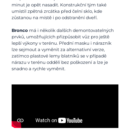
minut je opět nasadit. Konstrukční tým také
umístil zpětná zrcátka před čelní sklo, kde
zůstanou na místě i po odstranění dveří.
Bronco
má i několik dalších demontovatelných
prvků, umožňujících přizpůsobit vůz pro ještě
lepší výkony v terénu. Přední masku i nárazník
lze sejmout a vyměnit za alternativní verze,
zatímco plastové lemy blatníků se v případě
nárazu v terénu oddělí bez poškození a lze je
snadno a rychle vyměnit.