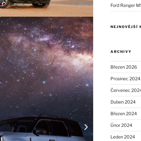
Ford Ranger M
NEJNOVĚJŠÍ
ARCHIVY
Březen 2026
Prosinec 2024
Červenec 202
Duben 2024
Březen 2024
Únor 2024
Leden 2024