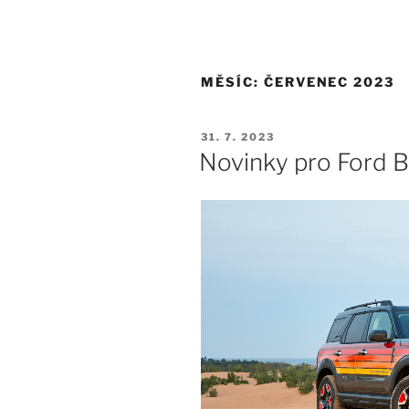
Aktuální nabídka
O nás
Ford
MĚSÍC:
ČERVENEC 2023
31. 7. 2023
Novinky pro Ford 