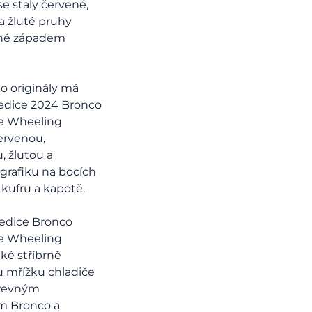
 se staly červené,
a žluté pruhy
ané západem
ko originály má
 edice 2024 Bronco
ee Wheeling
červenou,
, žlutou a
 grafiku na bocích
 kufru a kapotě.
 edice Bronco
ee Wheeling
aké stříbrně
 mřížku chladiče
revným
m Bronco a