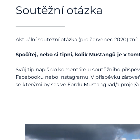
Soutěžní otázka
Aktuální soutěžní otázka (pro červenec 2020) zní:
Spočítej, nebo si tipni, kolik Mustangů je v to
Svůj tip napiš do komentáře u soutěžního přísp
Facebooku nebo Instagramu. V příspěvku zároveň
se kterými by ses ve Fordu Mustang rád/a projel/a.