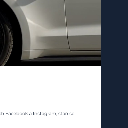
tích Facebook a Instagram, staň se