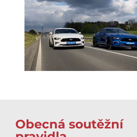
Obecná soutěžní
pravidla