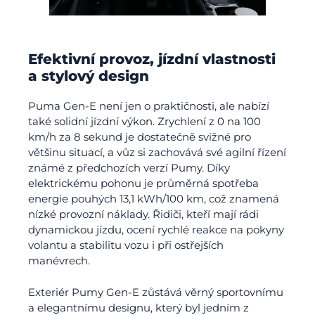
Efektivní provoz, jízdní vlastnosti
a stylový design
Puma Gen-E není jen o praktičnosti, ale nabízí
také solidní jízdní výkon. Zrychlení z 0 na 100
km/h za 8 sekund je dostatečně svižné pro
většinu situací, a vůz si zachovává své agilní řízení
známé z předchozích verzí Pumy. Díky
elektrickému pohonu je průměrná spotřeba
energie pouhých 13,1 kWh/100 km, což znamená
nízké provozní náklady. Řidiči, kteří mají rádi
dynamickou jízdu, ocení rychlé reakce na pokyny
volantu a stabilitu vozu i při ostřejších
manévrech.
Exteriér Pumy Gen-E zůstává věrný sportovnímu
a elegantnímu designu, který byl jedním z