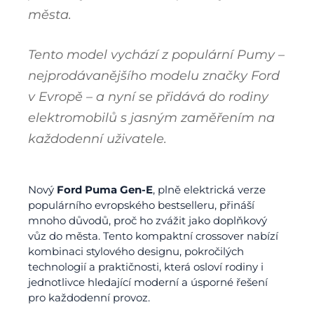
města.
Tento model vychází z populární Pumy –
nejprodávanějšího modelu značky Ford
v Evropě – a nyní se přidává do rodiny
elektromobilů s jasným zaměřením na
každodenní uživatele.
Nový
Ford Puma Gen-E
, plně elektrická verze
populárního evropského bestselleru, přináší
mnoho důvodů, proč ho zvážit jako doplňkový
vůz do města. Tento kompaktní crossover nabízí
kombinaci stylového designu, pokročilých
technologií a praktičnosti, která osloví rodiny i
jednotlivce hledající moderní a úsporné řešení
pro každodenní provoz.