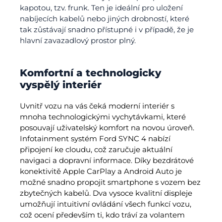
kapotou, tzv. frunk. Ten je ideální pro uložení
nabíjecích kabelů nebo jiných drobností, které
tak zůstávají snadno přístupné i v případě, že je
hlavní zavazadlový prostor plný.
Komfortní a technologicky
vyspělý interiér
Uvnitř vozu na vás čeká moderní interiér s
mnoha technologickými vychytávkami, které
posouvají uživatelský komfort na novou úroveň.
Infotainment systém Ford SYNC 4 nabízí
připojení ke cloudu, což zaručuje aktuální
navigaci a dopravní informace. Díky bezdrátové
konektivitě Apple CarPlay a Android Auto je
možné snadno propojit smartphone s vozem bez
zbytečných kabelů. Dva vysoce kvalitní displeje
umožňují intuitivní ovládání všech funkcí vozu,
což ocení především ti, kdo tráví za volantem