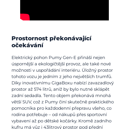
Prostornost překonávající
očekávání
Elektrický pohon Pumy Gen-E přináší nejen
úspornější a ekologičtější provoz, ale také nové
možnosti v uspořádání interiéru. Úložný prostor
tohoto vozu je jedním z jeho největších trumfů.
Díky inovativnímu GigaBoxu nabízí zavazadlový
prostor až 574 litrů, aniž by bylo nutné sklápět
zadní sedadla. Tento objem překonává mnohá
větší SUV, což z Pumy činí skutečně praktického
pomocníka pro každodenní přepravu všeho, co
rodina potřebuje – od nákupů přes sportovní
vybavení až po dětské kočárky. Kromě zadního
kufru má vůz i 43litrový prostor pod přední