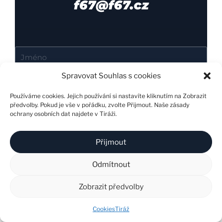
f67@f67.cz
Spravovat Souhlas s cookies
Používáme cookies. Jejich používání si nastavíte kliknutím na Zobrazit
předvolby. Pokud je vše v pořádku, zvolte Přijmout. Naše zásady
ochrany osobních dat najdete v Tiráži.
Přijmout
Odmítnout
Zobrazit předvolby
Cookies
Tiráž