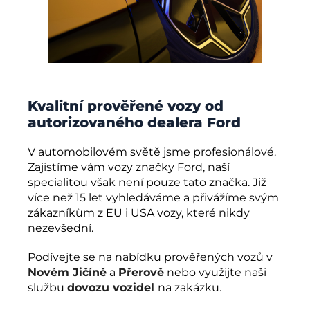
Kvalitní prověřené vozy od
autorizovaného dealera Ford
V automobilovém světě jsme profesionálové.
Zajistíme vám vozy značky Ford, naší
specialitou však není pouze tato značka. Již
více než 15 let vyhledáváme a přivážíme svým
zákazníkům z EU i USA vozy, které nikdy
nezevšední.
Podívejte se na nabídku prověřených vozů v
Novém Jičíně
a
Přerově
nebo využijte naši
službu
dovozu vozidel
na zakázku.