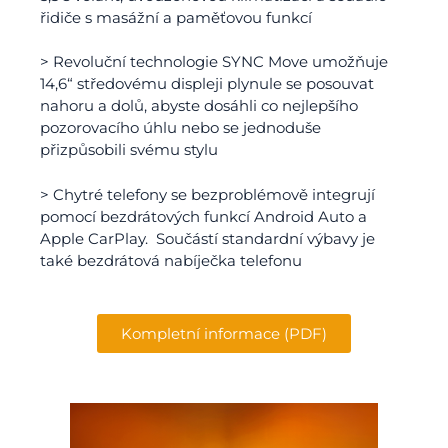
řidiče s masážní a paměťovou funkcí
> Revoluční technologie SYNC Move umožňuje
14,6“ středovému displeji plynule se posouvat
nahoru a dolů, abyste dosáhli co nejlepšího
pozorovacího úhlu nebo se jednoduše
přizpůsobili svému stylu
> Chytré telefony se bezproblémově integrují
pomocí bezdrátových funkcí Android Auto a
Apple CarPlay. Součástí standardní výbavy je
také bezdrátová nabíječka telefonu
Kompletní informace (PDF)