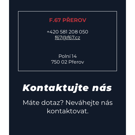
F.67 PŘEROV
+420 581 208 050
f67@f67.cz
Polní 14
750 02 Přerov
Kontaktujte nás
Máte dotaz? Neváhejte nás
kontaktovat.