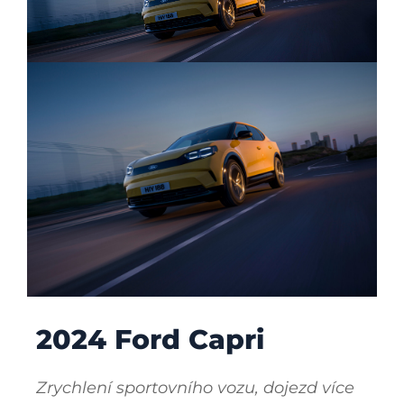
2024 Ford Capri
Zrychlení sportovního vozu, dojezd více