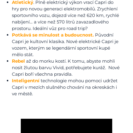
Atletický
. Plně elektrický výkon vrací Capri do
hry pro novou generaci elektromobilů. Zrychlení
sportovního vozu, dojezd více než 620 km, rychlé
nabíjení… a více než 570 litrů zavazadlového
prostoru. Ideální vůz pro road trip?
Potkává se minulost a budoucnost.
Původní
Capri je kultovní klasika. Nové elektrické Capri je
vozem, kterým se legendární sportovní kupé
mělo stát.
Rebel
až do morku kostí. K tomu, abyste mohli
nosit žlutou barvu Vivid, potřebujete kuráž. Nové
Capri boří všechna pravidla.
Inteligentní
technologie mohou pomoci udržet
Capri v mezích slušného chování na okreskách i
ve městě.