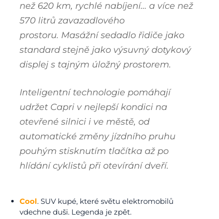
než 620 km, rychlé nabíjení… a více než
570 litrů zavazadlového
prostoru. Masážní sedadlo řidiče jako
standard stejně jako výsuvný dotykový
displej s tajným úložný prostorem.
Inteligentní technologie pomáhají
udržet Capri v nejlepší kondici na
otevřené silnici i ve městě, od
automatické změny jízdního pruhu
pouhým stisknutím tlačítka až po
hlídání cyklistů při otevírání dveří.
Cool
. SUV kupé, které světu elektromobilů
vdechne duši. Legenda je zpět.