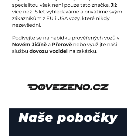
specialitou však není pouze tato značka. Již
více než 15 let vyhledáváme a přivážíme svým
zákazníkům z EU i USA vozy, které nikdy
nezevšední.
Podívejte se na nabídku prověřených vozů v
Novém Jičíně
a
Přerově
nebo využijte naši
službu
dovozu vozidel
na zakázku.
Naše pobočky