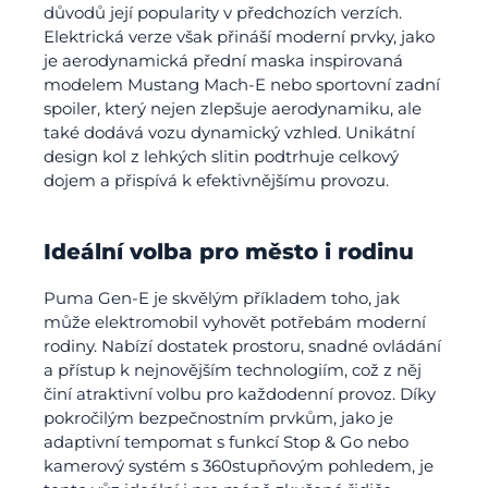
důvodů její popularity v předchozích verzích.
Elektrická verze však přináší moderní prvky, jako
je aerodynamická přední maska inspirovaná
modelem Mustang Mach-E nebo sportovní zadní
spoiler, který nejen zlepšuje aerodynamiku, ale
také dodává vozu dynamický vzhled. Unikátní
design kol z lehkých slitin podtrhuje celkový
dojem a přispívá k efektivnějšímu provozu.
Ideální volba pro město i rodinu
Puma Gen-E je skvělým příkladem toho, jak
může elektromobil vyhovět potřebám moderní
rodiny. Nabízí dostatek prostoru, snadné ovládání
a přístup k nejnovějším technologiím, což z něj
činí atraktivní volbu pro každodenní provoz. Díky
pokročilým bezpečnostním prvkům, jako je
adaptivní tempomat s funkcí Stop & Go nebo
kamerový systém s 360stupňovým pohledem, je