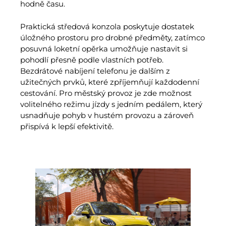
hodně času.
Praktická středová konzola poskytuje dostatek
úložného prostoru pro drobné předměty, zatímco
posuvná loketní opěrka umožňuje nastavit si
pohodlí přesně podle vlastních potřeb.
Bezdrátové nabíjení telefonu je dalším z
užitečných prvků, které zpříjemňují každodenní
cestování. Pro městský provoz je zde možnost
volitelného režimu jízdy s jedním pedálem, který
usnadňuje pohyb v hustém provozu a zároveň
přispívá k lepší efektivitě.