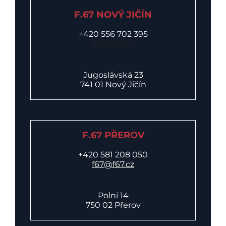
F.67 NOVÝ JIČÍN
+420 556 702 395
f67@f67.cz
Jugoslávská 23
741 01 Nový Jičín
F.67 PŘEROV
+420 581 208 050
f67@f67.cz
Polní 14
750 02 Přerov