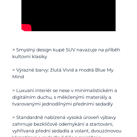
>
Smyslný design kupé SUV navazuje na příběh
kultovní klasiky
> Výrazné barvy: žlutá Vivid a modrá Blue My
Mind
> Luxusní interiér se nese v minimalistickém a
digitálním duchu, s měkčenými materiály a
tvarovanými jednodílnými předními sedadly
> Standardně nabízená vysoká úroveň výbavy
zahrnuje bezklíčové odemykání a startování,
vyhřívaná přední sedadla a volant, dvouzónovou