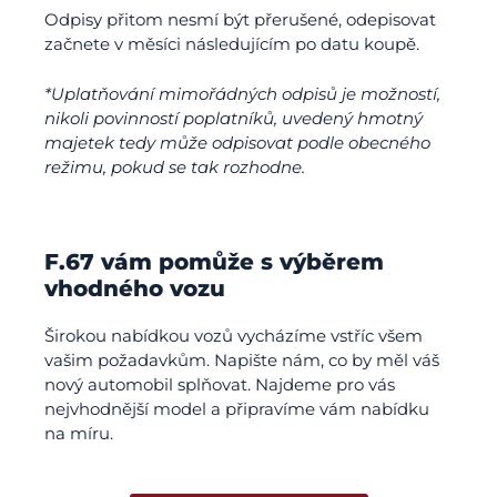
Odpisy přitom nesmí být přerušené, odepisovat
začnete v měsíci následujícím po datu koupě.
*Uplatňování mimořádných odpisů je možností,
nikoli povinností poplatníků, uvedený hmotný
majetek tedy může odpisovat podle obecného
režimu, pokud se tak rozhodne.
F.67 vám pomůže s výběrem
vhodného vozu
Širokou nabídkou vozů vycházíme vstříc všem
vašim požadavkům. Napište nám, co by měl váš
nový automobil splňovat. Najdeme pro vás
nejvhodnější model a připravíme vám nabídku
na míru.