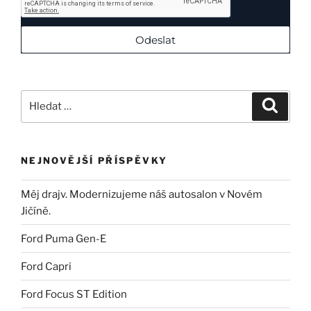
Odeslat
NEJNOVĚJŠÍ PŘÍSPĚVKY
Měj drajv. Modernizujeme náš autosalon v Novém
Jičíně.
Ford Puma Gen-E
Ford Capri
Ford Focus ST Edition