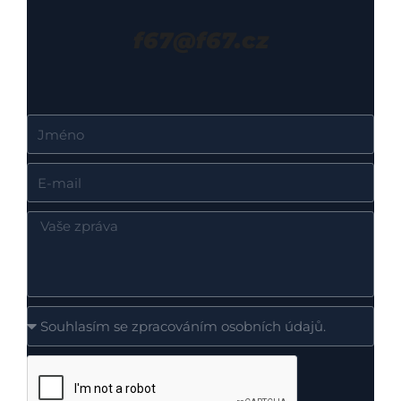
f67@f67.cz