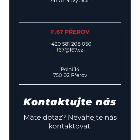
741 01 Nový Jičín
F.67 PŘEROV
+420 581 208 050
f67@f67.cz
Polní 14
750 02 Přerov
Kontaktujte nás
Máte dotaz? Neváhejte nás
kontaktovat.