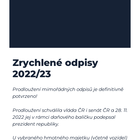
Zrychlené odpisy
2022/23
Prodloužení mimořádných odpisů je definitivně
potvrzeno!
Prodloužení schválila vláda ČR i senát ČR a 28. 11.
2022 jej v rámci daňového balíčku podepsal
prezident republiky.
U vybraného hmotného majetku (včetně vozidel)