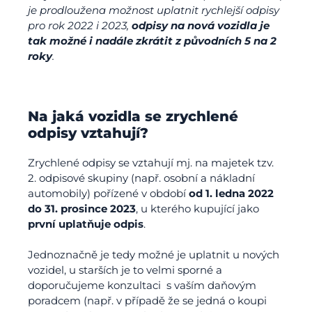
je prodloužena možnost uplatnit rychlejší odpisy
pro rok 2022 i 2023,
odpisy na nová vozidla je
tak možné i nadále zkrátit z původních 5 na 2
roky
.
Na jaká vozidla se zrychlené
odpisy vztahují?
Zrychlené odpisy se vztahují mj. na majetek tzv.
2. odpisové skupiny (např. osobní a nákladní
automobily) pořízené v období
od 1. ledna 2022
do 31. prosince 2023
, u kterého kupující jako
první uplatňuje odpis
.
Jednoznačně je tedy možné je uplatnit u nových
vozidel, u starších je to velmi sporné a
doporučujeme konzultaci s vaším daňovým
poradcem (např. v případě že se jedná o koupi