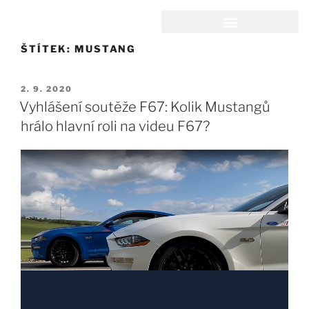
ŠTÍTEK:
MUSTANG
2. 9. 2020
Vyhlášení soutěže F67: Kolik Mustangů
hrálo hlavní roli na videu F67?