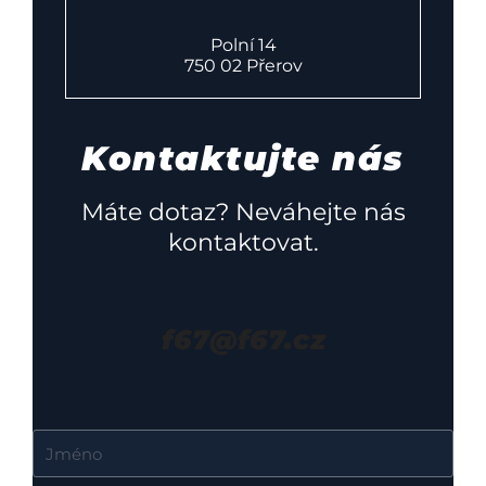
Polní 14
750 02 Přerov
Kontaktujte nás
Máte dotaz? Neváhejte nás
kontaktovat.
f67@f67.cz