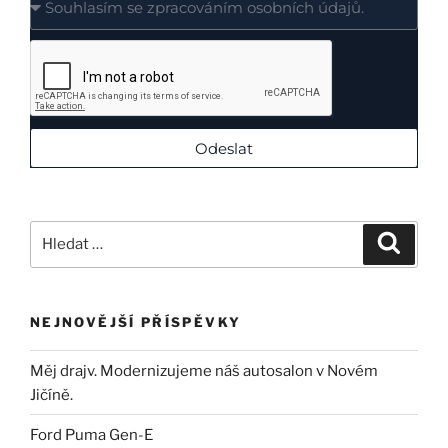
Odeslat
NEJNOVĚJŠÍ PŘÍSPĚVKY
Měj drajv. Modernizujeme náš autosalon v Novém
Jičíně.
Ford Puma Gen-E