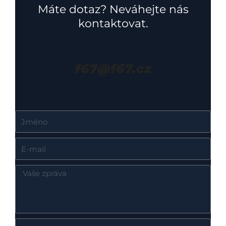
Máte dotaz? Neváhejte nás
kontaktovat.
f67@f67.cz