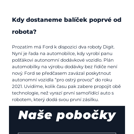
Kdy dostaneme balíček poprvé od
robota?
Prozatím má Ford k dispozici dva roboty Digit.
Nyní je řada na automobilce, kdy vyrobí panu
pošťákovi autonomní dodávkové vozidlo. Plán
automobilky na výrobu dodávky bez řidiče není
nový. Ford se předčasem zavázal poskytnout
autonomní vozidla “pro ostrý provoz” do roku
2021. Uvidíme, kolik času pak zabere propojit obě
technologie, než vyrazí první samořídící auto s
robotem, který dodá svou první zásilku.
Naše pobočky