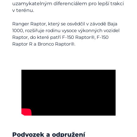
uzamykatelným diferenciálem pro lepší trakci
v terénu.
Ranger Raptor, který se osvědčil v závodě Baja
1000, rozšiřuje rodinu vysoce výkonných vozidel
Raptor, do které patří F-150 Raptor®, F-150
Raptor R a Bronco Raptor®.
Podvozek a odpružení