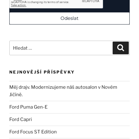
Odeslat
NEJNOVĚJŠÍ PŘÍSPĚVKY
Měj drajv. Modernizujeme náš autosalon v Novém
Jičíně.
Ford Puma Gen-E
Ford Capri
Ford Focus ST Edition