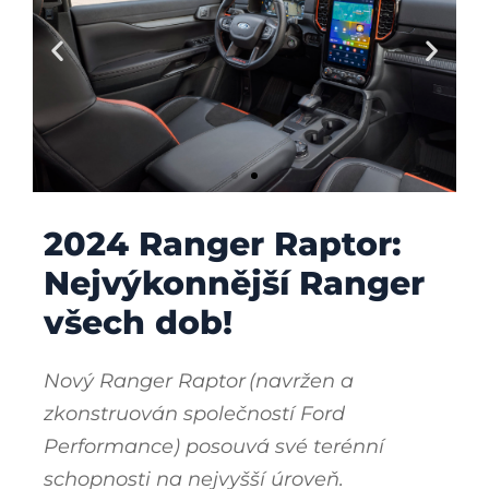
2024 Ranger Raptor:
Nejvýkonnější Ranger
všech dob!
Nový Ranger Raptor
(navržen a
zkonstruován společností Ford
Performance) posouvá své terénní
schopnosti na nejvyšší úroveň.