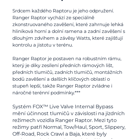
Srdcem každého Raptoru je jeho odpružení.
Ranger Raptor vychází ze speciálně
zkonstruovaného zavěšení, které zahrnuje lehká
hliníková horní a dolní ramena a zadní zavěšení s
dlouhým zdvihem a závěsy Watts, které zajišťují
kontrolu a jistotu v terénu.
Ranger Raptor je postaven na robustním rámu,
který je díky zesílení předních rámových lišt,
předních tlumičů, zadních tlumičů, montážních
bodů zavěšení a dalších klíčových oblastí o
stupeň lepší, takže Ranger Raptor zvládne i
náročné terénní podmínky.***
Systém FOX™ Live Valve Internal Bypass
mění účinnost tlumičů v závislosti na jízdních
režimech vozidla Ranger Raptor. Mezi tyto
režimy patří Normal, Tow/Haul, Sport, Slippery,
Off-Road, Rock Crawl a Baja, které byly