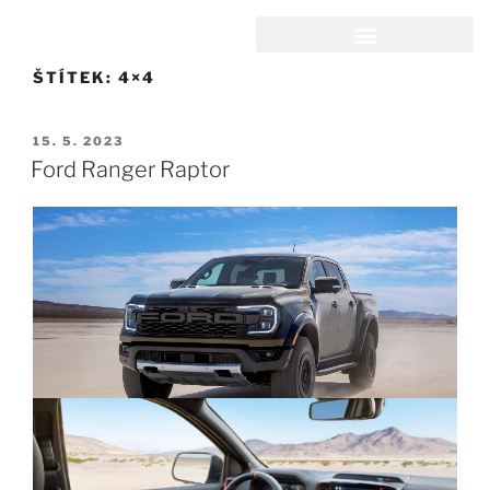
ŠTÍTEK:
4×4
15. 5. 2023
Ford Ranger Raptor