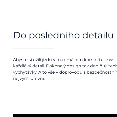
Do posledního detailu
Abyste si užili jízdu v maximálním komfortu, mysle
každičký detail. Dokonalý design tak doplňují te
vychytávky. A to vše v doprovodu s bezpečnostní
nejvyšší úrovni.