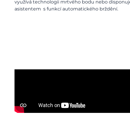
využívá technologii mrtvého bodu nebo disponuj
asistentem s funkcí automatického brždění.