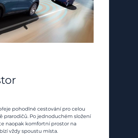
tor
přeje pohodlné cestování pro celou
ě prarodičů. Po jednoduchém složení
áte naopak komfortní prostor na
bízí vždy spoustu místa.