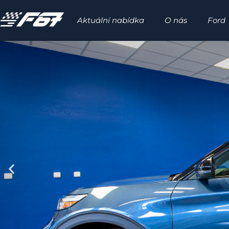
Aktuální nabídka
O nás
Ford