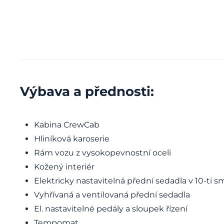
Výbava a přednosti:
Kabina CrewCab
Hliníková karoserie
Rám vozu z vysokopevnostní oceli
Kožený interiér
Elektricky nastavitelná přední sedadla v 10-ti 
Vyhřívaná a ventilovaná přední sedadla
El. nastavitelné pedály a sloupek řízení
Tempomat