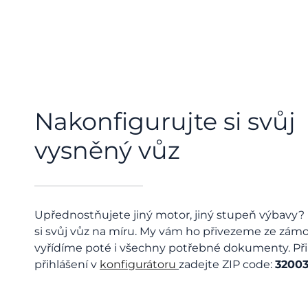
Nakonfigurujte si svůj
vysněný vůz
Upřednostňujete jiný motor, jiný stupeň výbavy?
si svůj vůz na míru. My vám ho přivezeme ze zámoř
vyřídíme poté i všechny potřebné dokumenty. Př
přihlášení v
konfigurátoru
zadejte ZIP code:
32003