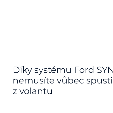
Díky systému Ford SY
nemusíte vůbec spusti
z volantu