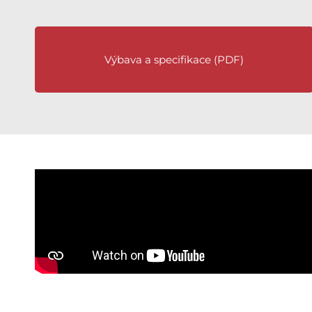
Výbava a specifikace (PDF)