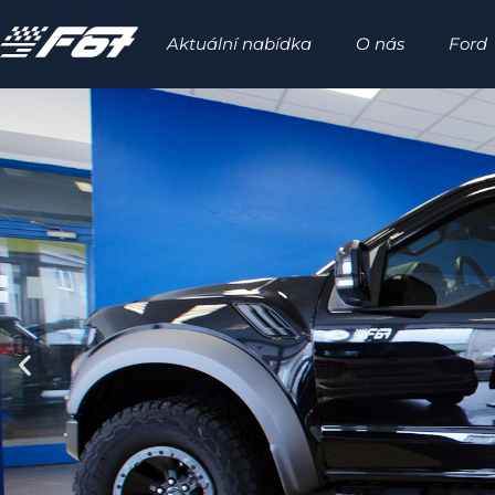
Aktuální nabídka
O nás
Ford