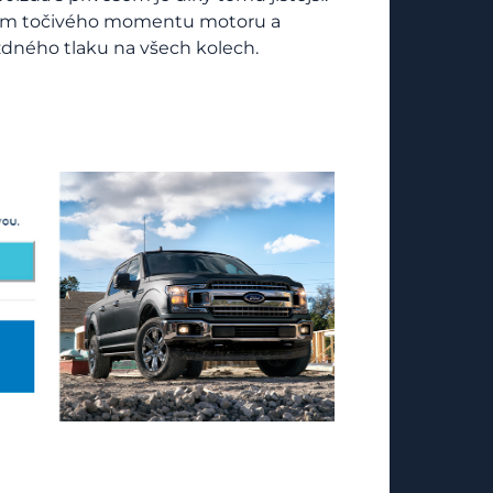
ním točivého momentu motoru a
ného tlaku na všech kolech.