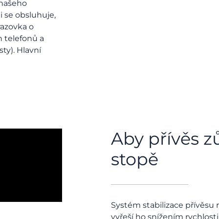
 našeho
i se obsluhuje,
razovka o
 telefonů a
ty). Hlavní
Aby přívěs z
stopě
Systém stabilizace přívěsu 
vyřeší ho snížením rychlosti.